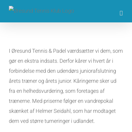
Skip
to
content
I Øresund Tennis & Padel værdsætter vi dem, som
gør en ekstra indsats. Derfor kårer vi hvert år i
forbindelse med den udendørs juniorafslutning
årets træner og årets junior. Kåringerne sker ud
fra en helhedsvurdering, som foretages af
trænerne. Med priserne følger en vandrepokal
skænket af Helmer Seidahl, som har modtaget
dem ved større turneringer i udlandet.