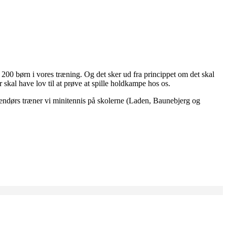
 200 børn i vores træning. Og det sker ud fra princippet om det skal
 skal have lov til at prøve at spille holdkampe hos os.
endørs træner vi minitennis på skolerne (Laden, Baunebjerg og