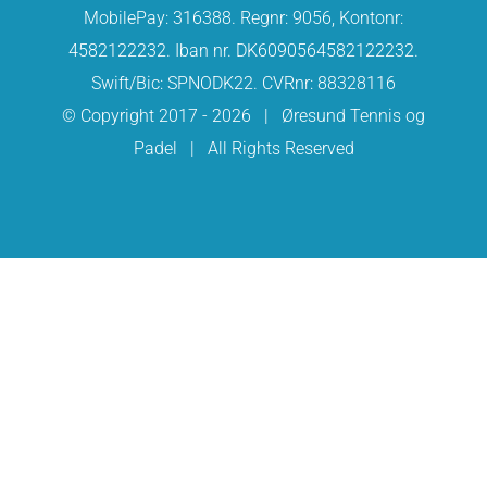
MobilePay: 316388. Regnr: 9056, Kontonr:
4582122232. Iban nr. DK6090564582122232.
Swift/Bic: SPNODK22. CVRnr: 88328116
© Copyright 2017 -
2026 | Øresund Tennis og
Padel | All Rights Reserved