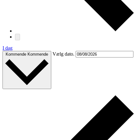
I dag
Vælg dato.
Kommende
Kommende