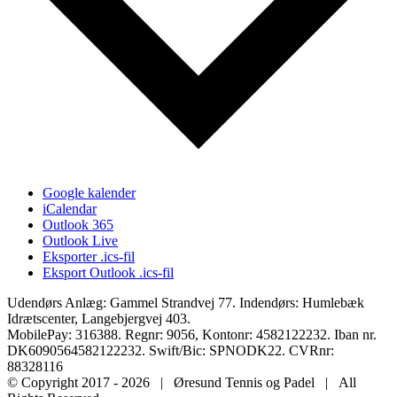
Google kalender
iCalendar
Outlook 365
Outlook Live
Eksporter .ics-fil
Eksport Outlook .ics-fil
Udendørs Anlæg: Gammel Strandvej 77. Indendørs: Humlebæk
Idrætscenter, Langebjergvej 403.
MobilePay: 316388. Regnr: 9056, Kontonr: 4582122232. Iban nr.
DK6090564582122232. Swift/Bic: SPNODK22. CVRnr:
88328116
© Copyright 2017 -
2026 | Øresund Tennis og Padel | All