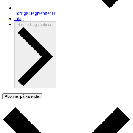
Forrige
Begivenheder
I dag
Næste
Begivenheder
Abonner på kalender