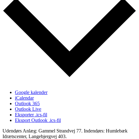
Google kalender
iCalendar
Outlook 365
Outlook Live
Eksporter .ics-fil
Eksport Outlook .ics-fil
Udendørs Anlæg: Gammel Strandvej 77. Indendørs: Humlebæk
Idrætscenter, Langebjergvej 403.