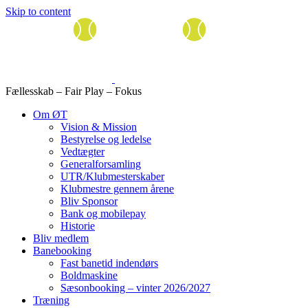
Skip to content
Fællesskab – Fair Play – Fokus
Om ØT
Vision & Mission
Bestyrelse og ledelse
Vedtægter
Generalforsamling
UTR/Klubmesterskaber
Klubmestre gennem årene
Bliv Sponsor
Bank og mobilepay
Historie
Bliv medlem
Banebooking
Fast banetid indendørs
Boldmaskine
Sæsonbooking – vinter 2026/2027
Træning