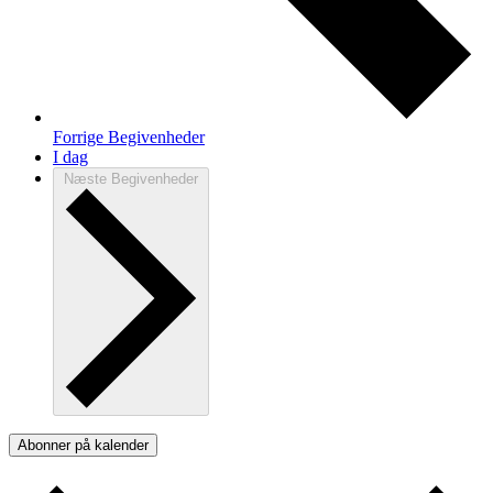
Forrige
Begivenheder
I dag
Næste
Begivenheder
Abonner på kalender