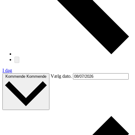
I dag
Vælg dato.
Kommende
Kommende