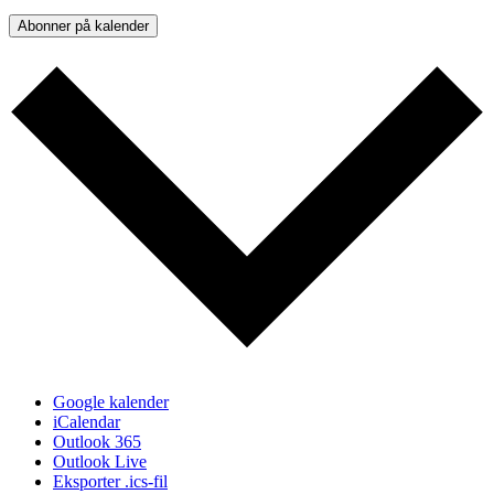
Abonner på kalender
Google kalender
iCalendar
Outlook 365
Outlook Live
Eksporter .ics-fil