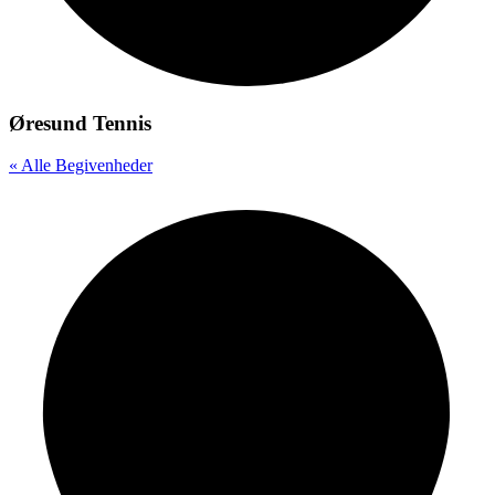
Øresund Tennis
« Alle Begivenheder