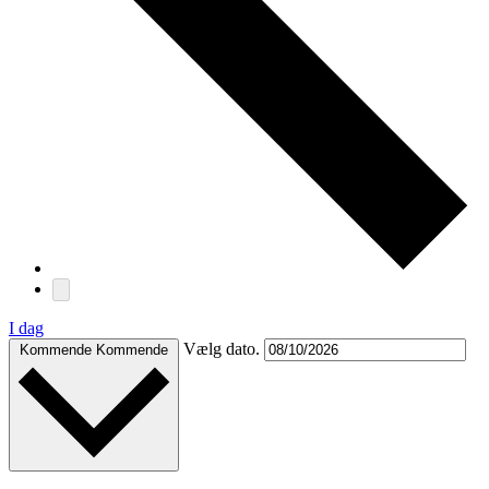
I dag
Vælg dato.
Kommende
Kommende