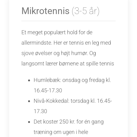
Mikrotennis
(3-5 år)
Et meget populært hold for de
allermindste. Her er tennis en leg med
sjove øvelser og højt humør. Og
langsomt lærer børnene at spille tennis
Humlebæk: onsdag og fredag kl.
16.45-17.30
Nivå-Kokkedal: torsdag kl. 16.45-
17.30
Det koster 250 kr. for én gang
træning om ugen i hele