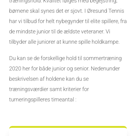
træningshold. Kvalitet følges med begejstring,
børnene skal synes det er sjovt. I Øresund Tennis
har vi tilbud for helt nybegynder til elite spillere, fra
de mindste junior til de ældste veteraner. Vi
tilbyder alle juniorer at kunne spille holdkampe.
Du kan se de forskellige hold til sommertræning
2020 her for både junior og senior. Nedenunder
beskrivelsen af holdene kan du se
træningsværdier samt kriterier for
turneringspilleres timeantal
: