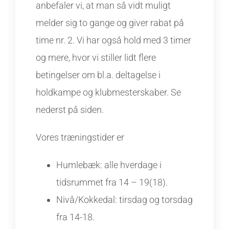
anbefaler vi, at man så vidt muligt
melder sig to gange og giver rabat på
time nr. 2. Vi har også hold med 3 timer
og mere, hvor vi stiller lidt flere
betingelser om bl.a. deltagelse i
holdkampe og klubmesterskaber. Se
nederst på siden.
Vores træningstider er
Humlebæk: alle hverdage i
tidsrummet fra 14 – 19(18).
Nivå/Kokkedal: tirsdag og torsdag
fra 14-18.