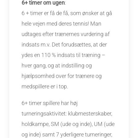
6+ timer om ugen
:
6 + timer er få de få, som ønsker at gå
hele vejen med deres tennis! Man
udtages efter trænernes vurdering af
indsats m.v. Det forudsættes, at der
ydes en 110 % indsats til træning –
hver gang, og at indstilling og
hjælpsomhed over for trænere og
medspillere er i top.
6+ timer spillere har høj
turneringsaktivitet: klubmesterskaber,
holdkampe, SM (ude og inde), UM (ude
og inde) samt 7 yderligere turneringer,