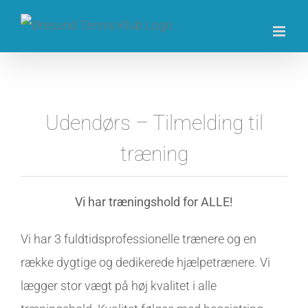
Skip
to
content
Udendørs – Tilmelding til
træning
Vi har træningshold for ALLE!
Vi har 3 fuldtidsprofessionelle trænere og en
række dygtige og dedikerede hjælpetrænere. Vi
lægger stor vægt på høj kvalitet i alle