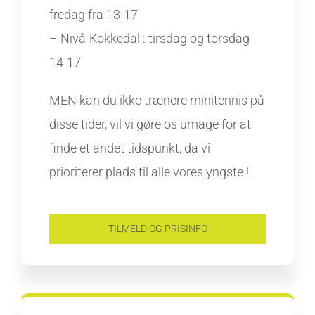
fredag fra 13-17
– Nivå-Kokkedal : tirsdag og torsdag
14-17
MEN kan du ikke trænere minitennis på
disse tider, vil vi gøre os umage for at
finde et andet tidspunkt, da vi
prioriterer plads til alle vores yngste !
TILMELD OG PRISINFO