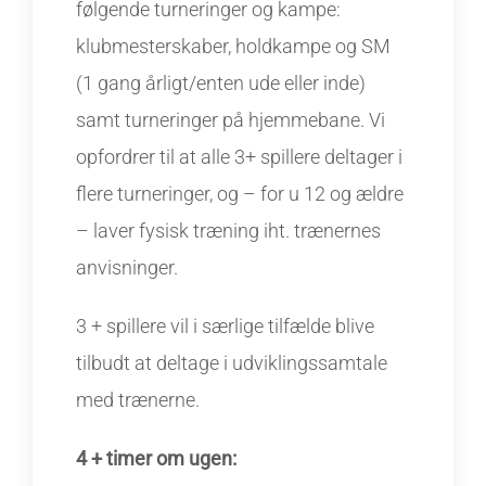
følgende turneringer og kampe:
klubmesterskaber,
holdkampe og SM
(1 gang årligt/enten ude eller inde)
samt turneringer på hjemmebane. Vi
opfordrer til at alle 3+ spillere deltager i
flere turneringer, og – for u 12 og ældre
– laver fysisk træning iht. trænernes
anvisninger.
3 + spillere vil i særlige tilfælde blive
tilbudt at deltage i udviklingssamtale
med trænerne.
4 + timer om ugen: