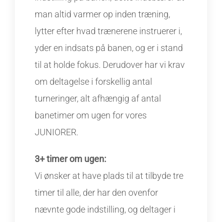
man altid varmer op inden træning,
lytter efter hvad trænerene
instruerer i,
yder en indsats på banen, og er i stand
til at holde fokus. Derudover har vi krav
om deltagelse i forskellig antal
turneringer, alt afhængig af antal
banetimer om ugen for vores
JUNIORER.
3+ timer om ugen:
Vi ønsker at have plads til at tilbyde tre
timer til alle, der har den ovenfor
nævnte gode indstilling, og deltager i