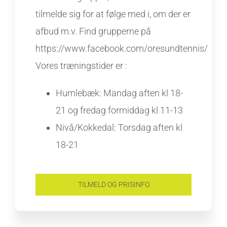
tilmelde sig for at følge med i, om der er
afbud m.v. Find grupperne på
https://www.facebook.com/oresundtennis/
Vores træningstider er :
Humlebæk: Mandag aften kl 18-
21 og fredag formiddag kl 11-13
Nivå/Kokkedal: Torsdag aften kl
18-21
TILMELD OG PRISINFO