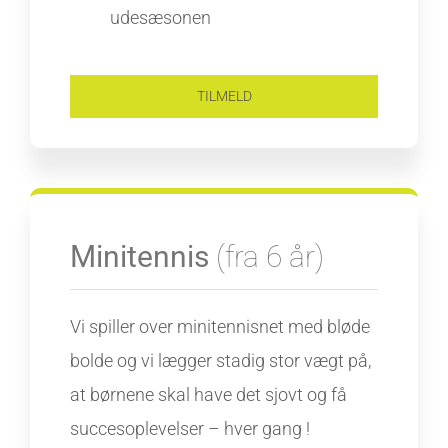
udesæsonen
TILMELD
Minitennis
(fra 6 år)
Vi spiller over minitennisnet med bløde
bolde og vi lægger stadig stor vægt på,
at børnene skal have det sjovt og få
succesoplevelser – hver gang !