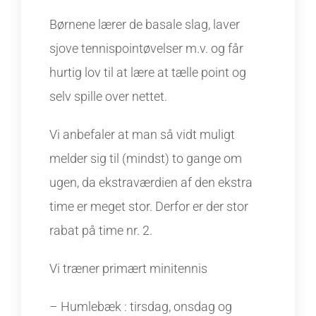
Børnene lærer de basale slag, laver
sjove tennispointøvelser m.v. og får
hurtig lov til at lære at tælle point og
selv spille over nettet.
Vi anbefaler at man så vidt muligt
melder sig til (mindst) to gange om
ugen, da ekstraværdien af den ekstra
time er meget stor. Derfor er der stor
rabat på time nr. 2.
Vi træner primært minitennis
– Humlebæk : tirsdag, onsdag og