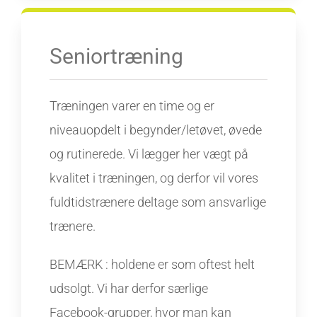
Seniortræning
Træningen varer en time og er
niveauopdelt i begynder/letøvet, øvede
og rutinerede. Vi lægger her vægt på
kvalitet i træningen, og derfor vil vores
fuldtidstrænere deltage som ansvarlige
trænere.
BEMÆRK : holdene er som oftest helt
udsolgt. Vi har derfor særlige
Facebook-grupper, hvor man kan